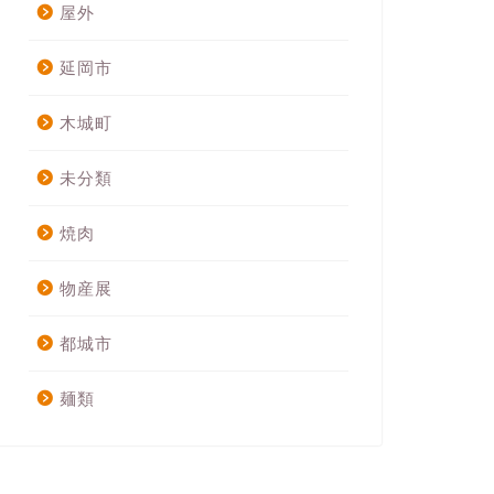
屋外
延岡市
木城町
未分類
焼肉
物産展
都城市
麺類