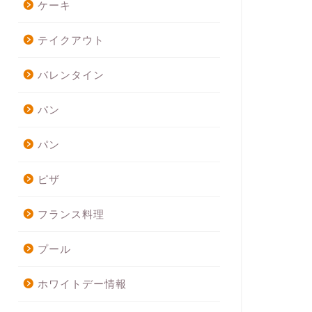
ケーキ
テイクアウト
バレンタイン
パン
パン
ピザ
フランス料理
プール
ホワイトデー情報