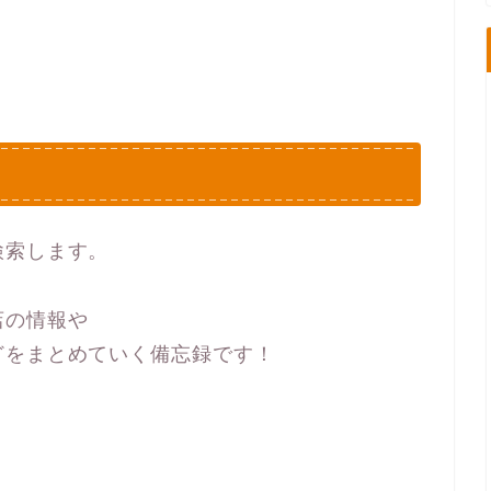
検索します。
店の情報や
どをまとめていく備忘録です！