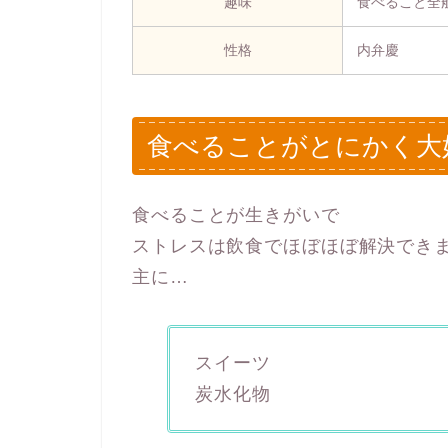
趣味
食べること全
性格
内弁慶
食べることがとにかく大
食べることが生きがいで
ストレスは飲食でほぼほぼ解決でき
主に…
スイーツ
炭水化物