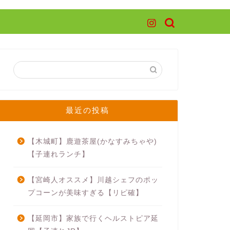
最近の投稿
【木城町】鹿遊茶屋(かなすみちゃや)
【子連れランチ】
【宮崎人オススメ】川越シェフのポッ
プコーンが美味すぎる【リピ確】
【延岡市】家族で行くヘルストピア延