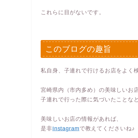
これらに目がないです。
このブログの趣旨
私自身、子連れで行けるお店をよく
宮崎県内（市内多め）の美味しいお
子連れで行った際に気づいたことな
美味しいお店の情報があれば、
是非
Instagram
で教えてくださいね♪